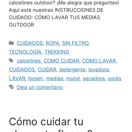
calcetines outdoor? ¡Me alegra que preguntes!
Aquí está nuestras INSTRUCCIONES DE
CUIDADO: CÓMO LAVAR TUS MEDIAS
OUTDOOR
CUIDADOS
,
ROPA
,
SIN FILTRO
,
TECNOLOGÍA
,
TREKKING
calcetines
,
COMO CUIDAR
,
COMO LAVAR
,
CUIDADOS
,
CUIDAR
,
detergente
,
lavadora
,
LAVAR
,
lorpen
,
medias
,
mund
,
secadora
,
socks
Deja un comentario
Cómo cuidar tu