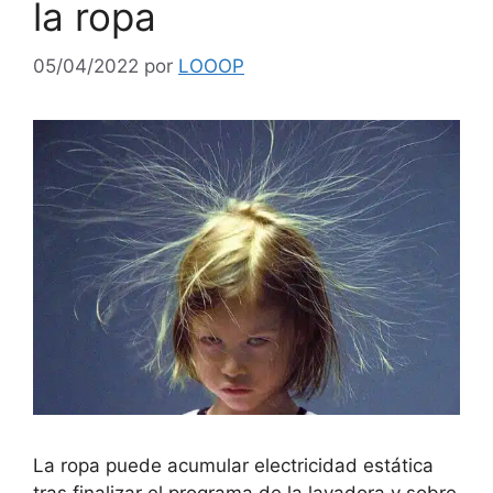
la ropa
05/04/2022
por
LOOOP
La ropa puede acumular electricidad estática
tras finalizar el programa de la lavadora y sobre