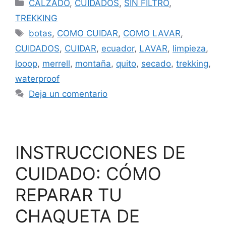
CALZADO
,
CUIDADOS
,
SIN FILTRO
,
TREKKING
botas
,
COMO CUIDAR
,
COMO LAVAR
,
CUIDADOS
,
CUIDAR
,
ecuador
,
LAVAR
,
limpieza
,
looop
,
merrell
,
montaña
,
quito
,
secado
,
trekking
,
waterproof
Deja un comentario
INSTRUCCIONES DE
CUIDADO: CÓMO
REPARAR TU
CHAQUETA DE