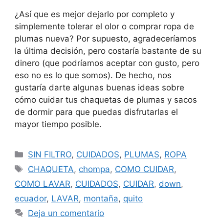
¿Así que es mejor dejarlo por completo y
simplemente tolerar el olor o comprar ropa de
plumas nueva? Por supuesto, agradeceríamos
la última decisión, pero costaría bastante de su
dinero (que podríamos aceptar con gusto, pero
eso no es lo que somos). De hecho, nos
gustaría darte algunas buenas ideas sobre
cómo cuidar tus chaquetas de plumas y sacos
de dormir para que puedas disfrutarlas el
mayor tiempo posible.
SIN FILTRO
,
CUIDADOS
,
PLUMAS
,
ROPA
CHAQUETA
,
chompa
,
COMO CUIDAR
,
COMO LAVAR
,
CUIDADOS
,
CUIDAR
,
down
,
ecuador
,
LAVAR
,
montaña
,
quito
Deja un comentario