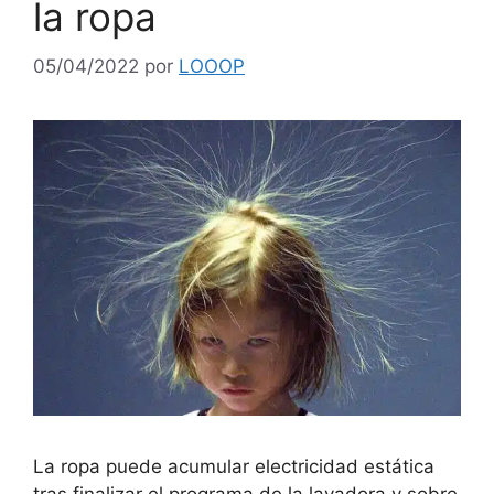
la ropa
05/04/2022
por
LOOOP
La ropa puede acumular electricidad estática
tras finalizar el programa de la lavadora y sobre