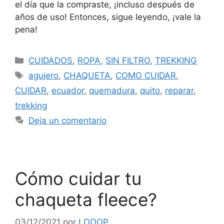
el día que la compraste, ¡incluso después de
años de uso! Entonces, sigue leyendo, ¡vale la
pena!
CUIDADOS
,
ROPA
,
SIN FILTRO
,
TREKKING
agujero
,
CHAQUETA
,
COMO CUIDAR
,
CUIDAR
,
ecuador
,
quemadura
,
quito
,
reparar
,
trekking
Deja un comentario
Cómo cuidar tu
chaqueta fleece?
03/12/2021
por
LOOOP