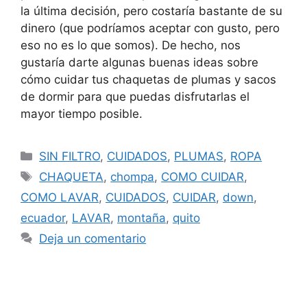
la última decisión, pero costaría bastante de su
dinero (que podríamos aceptar con gusto, pero
eso no es lo que somos). De hecho, nos
gustaría darte algunas buenas ideas sobre
cómo cuidar tus chaquetas de plumas y sacos
de dormir para que puedas disfrutarlas el
mayor tiempo posible.
SIN FILTRO
,
CUIDADOS
,
PLUMAS
,
ROPA
CHAQUETA
,
chompa
,
COMO CUIDAR
,
COMO LAVAR
,
CUIDADOS
,
CUIDAR
,
down
,
ecuador
,
LAVAR
,
montaña
,
quito
Deja un comentario