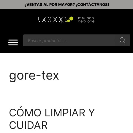
¿VENTAS AL POR MAYOR? ¡CONTÁCTANOS!
gore-tex
CÓMO LIMPIAR Y
CUIDAR