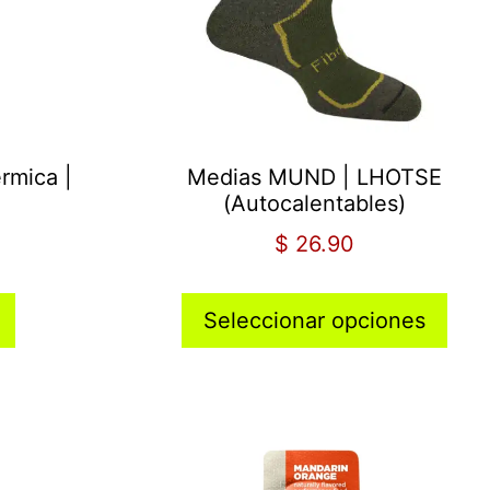
rmica |
Medias MUND | LHOTSE
(Autocalentables)
$
26.90
Seleccionar opciones