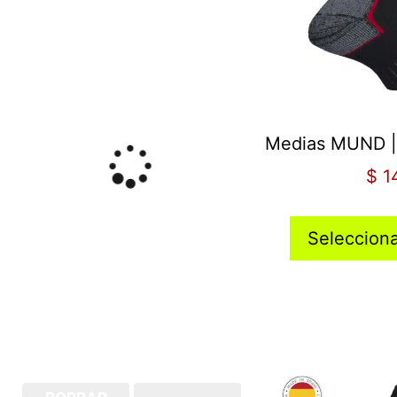
Medias MUND 
$
1
Seleccion