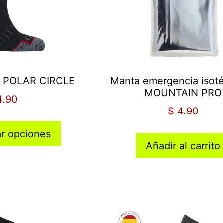
| POLAR CIRCLE
Manta emergencia isoté
MOUNTAIN PRO
4.90
$
4.90
ar opciones
Añadir al carrito