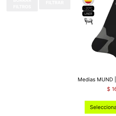
BORRAR
FILTRAR
FILTROS
Medias MUND |
$
1
Seleccion