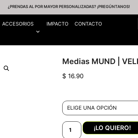
¿PRENDAS AL POR MAYOR PERSONALIZADAS? ¡PREGÚNTANOS!
ACCESORIOS
IMPACTO
CONTACTO
Medias MUND | VELE
$
16.90
¡LO QUIERO!