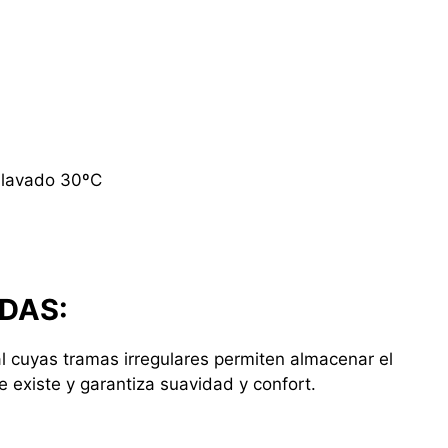
 lavado 30ºC
ADAS:
al cuyas tramas irregulares permiten almacenar el
ue existe y garantiza suavidad y confort.