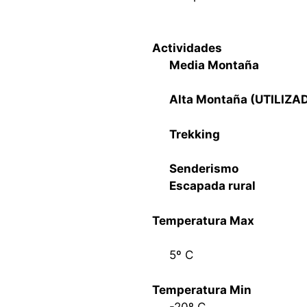
Actividades
Media Montaña
Alta Montaña (UTILIZ
Trekking
Senderismo
Escapada rural
Temperatura Max
5º C
Temperatura Min
-20º C