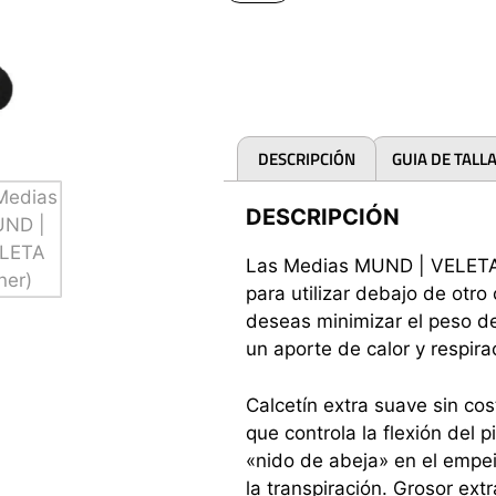
DESCRIPCIÓN
GUIA DE TALL
DESCRIPCIÓN
Las Medias MUND | VELETA 
para utilizar debajo de otro
deseas minimizar el peso d
un aporte de calor y respira
Calcetín extra suave sin cos
que controla la flexión del p
«nido de abeja» en el empei
la transpiración. Grosor extr