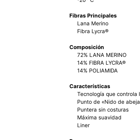
Fibras Principales
Lana Merino
Fibra Lycra®
Composición
72% LANA MERINO
14% FIBRA LYCRA®
14% POLIAMIDA
Características
Tecnología que controla l
Punto de «Nido de abeja
Puntera sin costuras
Máxima suavidad
Liner