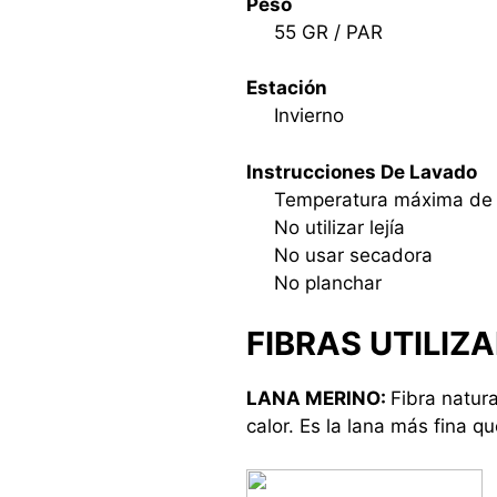
Peso
55 GR / PAR
Estación
Invierno
Instrucciones De Lavado
Temperatura máxima de
No utilizar lejía
No usar secadora
No planchar
FIBRAS UTILIZ
LANA MERINO:
Fibra natur
calor. Es la lana más fina q