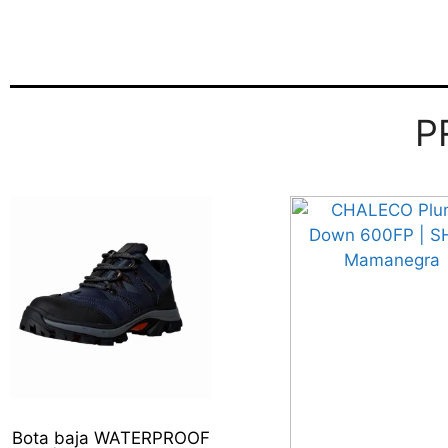
P
Bota baja WATERPROOF