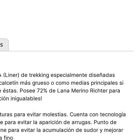
AS
(Liner) de trekking especialmente diseñadas
 calcetín más grueso o como medias principales si
e éstas. Posee 72% de Lana Merino Richter para
ción inigualables!
turas para evitar molestias. Cuenta con tecnología
ie para evitar la aparición de arrugas. Punto de
ne para evitar la acumulación de sudor y mejorar
a fino