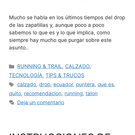
Mucho se habla en los últimos tiempos del drop
de las zapatillas y, aunque poco a poco
sabemos lo que es y lo que implica, como
siempre hay mucho que purgar sobre este
asunto..
RUNNING & TRAIL
,
CALZADO
,
TECNOLOGÍA
,
TIPS & TRUCOS
calzado
,
drop
,
ecuador
,
puntera
,
que es
,
quito
,
recomendacion
,
running
,
talon
Deja un comentario