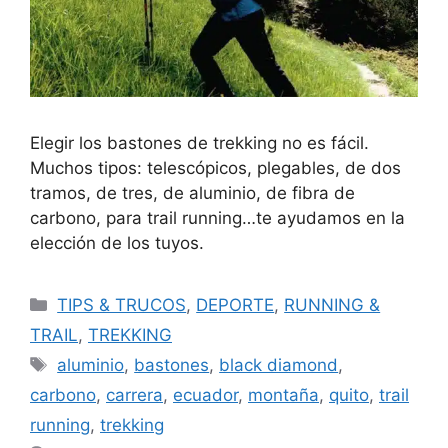
Elegir los bastones de trekking no es fácil.
Muchos tipos: telescópicos, plegables, de dos
tramos, de tres, de aluminio, de fibra de
carbono, para trail running…te ayudamos en la
elección de los tuyos.
TIPS & TRUCOS
,
DEPORTE
,
RUNNING &
TRAIL
,
TREKKING
aluminio
,
bastones
,
black diamond
,
carbono
,
carrera
,
ecuador
,
montaña
,
quito
,
trail
running
,
trekking