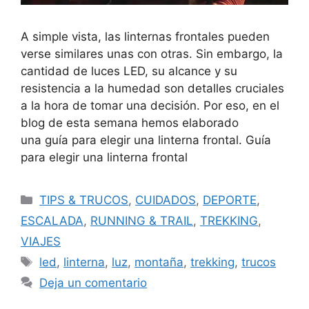
A simple vista, las linternas frontales pueden
verse similares unas con otras. Sin embargo, la
cantidad de luces LED, su alcance y su
resistencia a la humedad son detalles cruciales
a la hora de tomar una decisión. Por eso, en el
blog de esta semana hemos elaborado
una guía para elegir una linterna frontal. Guía
para elegir una linterna frontal
TIPS & TRUCOS
,
CUIDADOS
,
DEPORTE
,
ESCALADA
,
RUNNING & TRAIL
,
TREKKING
,
VIAJES
led
,
linterna
,
luz
,
montaña
,
trekking
,
trucos
Deja un comentario