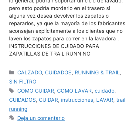
lo general, podrán soportar un ciclo de lavado,
pero esto podría morderlo en el trasero si
alguna vez desea devolver los zapatos o
repararlos, ya que la mayoría de los fabricantes
aconsejan explícitamente a los clientes que no
laven los zapatos para correr en la lavadora .
INSTRUCCIONES DE CUIDADO PARA
ZAPATILLAS DE TRAIL RUNNING
CALZADO
,
CUIDADOS
,
RUNNING & TRAIL
,
SIN FILTRO
COMO CUIDAR
,
COMO LAVAR
,
cuidado
,
CUIDADOS
,
CUIDAR
,
instrucciones
,
LAVAR
,
trail
running
Deja un comentario