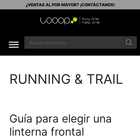
ENVÍOS GRATIS A PARTIR DE $60
RUNNING & TRAIL
Guía para elegir una
linterna frontal