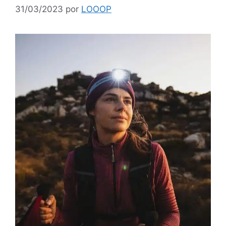
31/03/2023
por
LOOOP