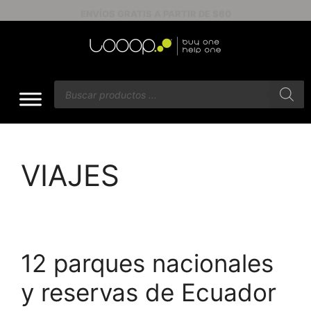
ENVÍOS GRATIS A PARTIR DE $60
VIAJES
12 parques nacionales
y reservas de Ecuador