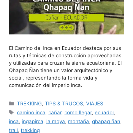
El Camino del Inca en Ecuador destaca por sus
rutas y técnicas de construcción aprovechadas
y utilizadas para cruzar la sierra ecuatoriana. El
Qhapaq Ñan tiene un valor arquitectónico y
social, representando la forma vida y
comunicación del imperio Inca.
TREKKING
,
TIPS & TRUCOS
,
VIAJES
camino inca
,
cañar
,
como llegar
,
ecuador
,
inca
,
ingapirca
,
la moya
,
montaña
,
qhapaq ñan
,
trail
,
trekking