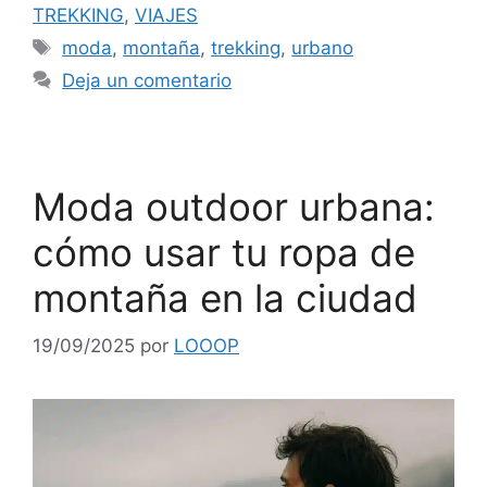
TREKKING
,
VIAJES
moda
,
montaña
,
trekking
,
urbano
Deja un comentario
Moda outdoor urbana:
cómo usar tu ropa de
montaña en la ciudad
19/09/2025
por
LOOOP