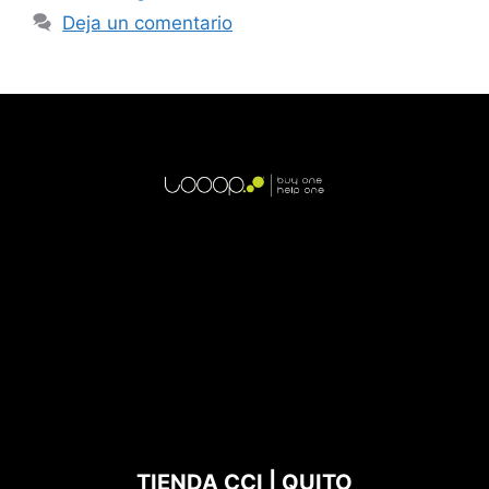
Deja un comentario
TIENDA CCI | QUITO