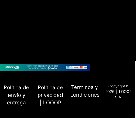
Copyright ®
Términos y
Política de
Política de
2026 | LOOOP
condiciones
envío y
privacidad
S.A.
entrega
| LOOOP