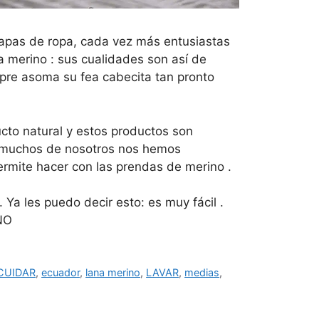
capas de ropa, cada vez más entusiastas
na merino : sus cualidades son así de
pre asoma su fea cabecita tan pronto
ucto natural y estos productos son
s, muchos de nosotros nos hemos
rmite hacer con las prendas de merino .
 Ya les puedo decir esto: es muy fácil .
NO
CUIDAR
,
ecuador
,
lana merino
,
LAVAR
,
medias
,