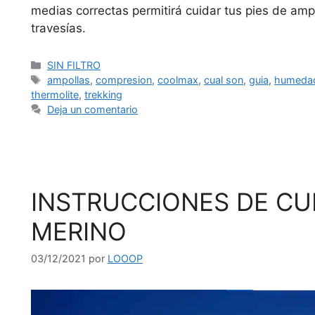
medias correctas permitirá cuidar tus pies de ampo
travesías.
SIN FILTRO
ampollas
,
compresion
,
coolmax
,
cual son
,
guia
,
humeda
thermolite
,
trekking
Deja un comentario
INSTRUCCIONES DE CU
MERINO
03/12/2021
por
LOOOP