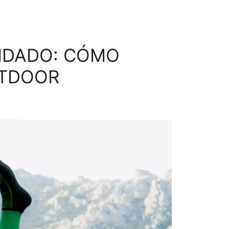
UIDADO: CÓMO
UTDOOR