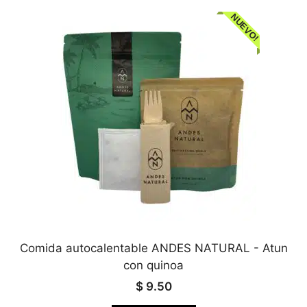
NUEVO!
Comida autocalentable ANDES NATURAL - Atun
con quinoa
$
9.50