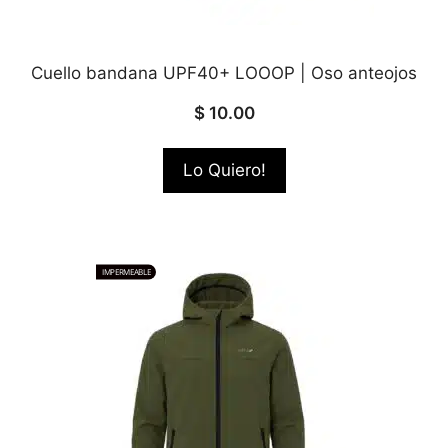
Cuello bandana UPF40+ LOOOP | Oso anteojos
$
10.00
Lo Quiero!
IMPERMEABLE