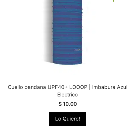
Cuello bandana UPF40+ LOOOP | Imbabura Azul
Electrico
$
10.00
Lo Quiero!