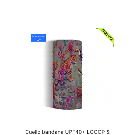
NUEVO!
DONACIÓN
100%
Cuello bandana UPF40+ LOOOP &