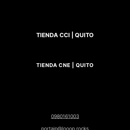
TIENDA CCI | QUITO
TIENDA CNE | QUITO
0980161003
portajp@looop.rocks