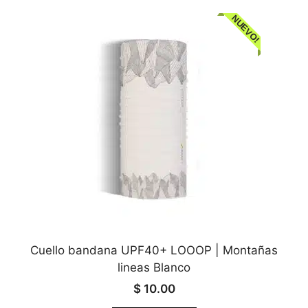
NUEVO!
Cuello bandana UPF40+ LOOOP | Montañas
lineas Blanco
$
10.00