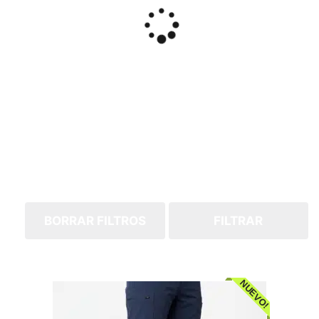
BORRAR FILTROS
FILTRAR
NUEVO!