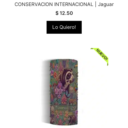
CONSERVACION INTERNACIONAL | Jaguar
$
12.50
Lo Quiero!
NUEVO!