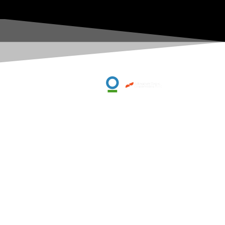
LOOOP | TIENDA OUTDOOR ECUADOR