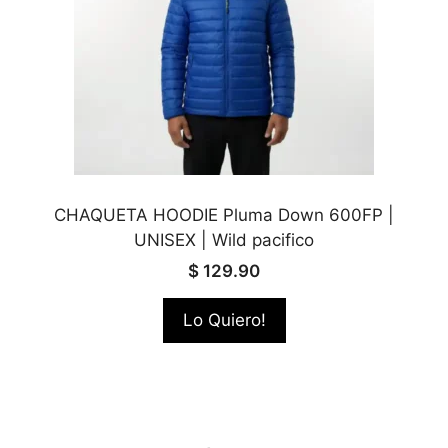
CHAQUETA HOODIE Pluma Down 600FP |
UNISEX | Wild pacifico
$
129.90
Lo Quiero!