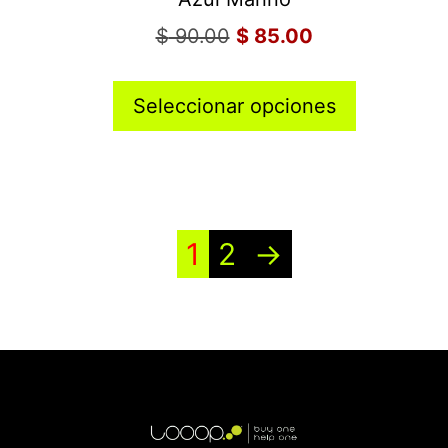
$
90.00
$
85.00
Seleccionar opciones
1
2
→