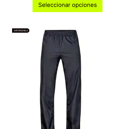
Seleccionar opciones
IMPERMEABLE