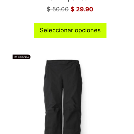
$
50.00
$
29.90
Seleccionar opciones
IMPERMEABLE