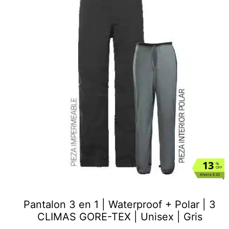
13
%
OFF
Ahorra $ 20
Pantalon 3 en 1 | Waterproof + Polar | 3
CLIMAS GORE-TEX | Unisex | Gris