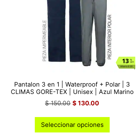
13
%
OFF
Ahorra $ 20
Pantalon 3 en 1 | Waterproof + Polar | 3
CLIMAS GORE-TEX | Unisex | Azul Marino
$
150.00
$
130.00
Seleccionar opciones