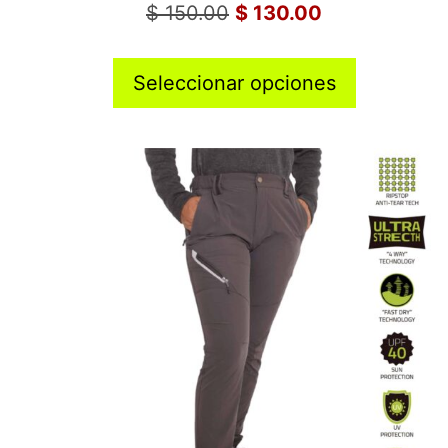
$
150.00
$
130.00
Seleccionar opciones