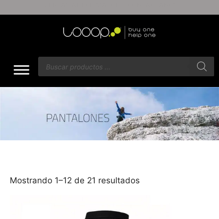
ENVÍOS GRATIS A PARTIR DE $60
Mostrando 1–12 de 21 resultados