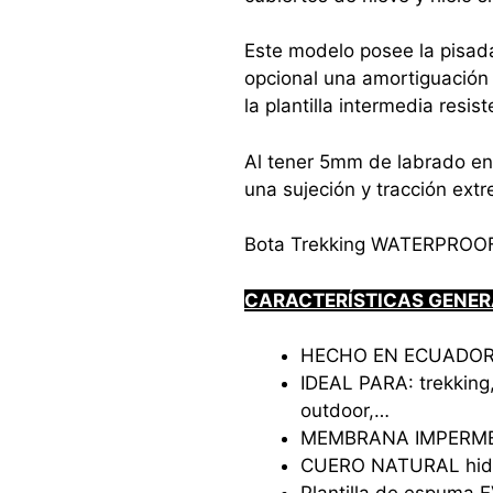
Este modelo posee la pisad
opcional una amortiguación
la plantilla intermedia resis
Al tener 5mm de labrado en 
una sujeción y tracción ext
Bota Trekking WATERPROOF 
CARACTERÍSTICAS GENER
HECHO EN ECUADOR
IDEAL PARA: trekking,
outdoor,…
MEMBRANA IMPERM
CUERO NATURAL hid