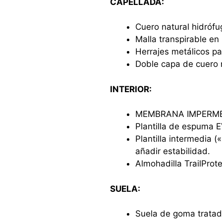
CAPELLADA:
Cuero natural hidróf
Malla transpirable en
Herrajes metálicos pa
Doble capa de cuero n
INTERIOR:
MEMBRANA IMPERM
Plantilla de espuma 
Plantilla intermedia 
añadir estabilidad.
Almohadilla TrailProte
SUELA:
Suela de goma trata