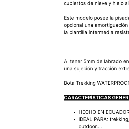
cubiertos de nieve y hielo s
Este modelo posee la pisad
opcional una amortiguación
la plantilla intermedia resis
Al tener 5mm de labrado en 
una sujeción y tracción ext
Bota Trekking WATERPROOF 
CARACTERÍSTICAS GENER
HECHO EN ECUADOR
IDEAL PARA: trekking,
outdoor,…