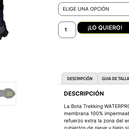
¡LO QUIERO!
DESCRIPCIÓN
GUIA DE TALL
DESCRIPCIÓN
La Bota Trekking WATERPROO
membrana 100% impermeabl
refuerzo extra la zona del 
cubiertos de nieve y hielo s