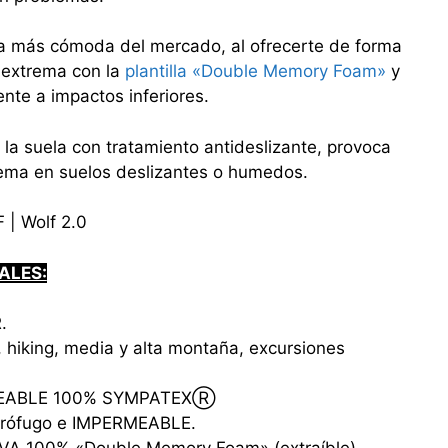
a más cómoda del mercado, al ofrecerte de forma
 extrema con la
plantilla «Double Memory Foam»
y
tente a impactos inferiores.
la suela con tratamiento antideslizante, provoca
rema en suelos deslizantes o humedos.
| Wolf 2.0
ALES:
.
 hiking, media y alta montaña, excursiones
EABLE 100% SYMPATEXⓇ
rófugo e IMPERMEABLE.