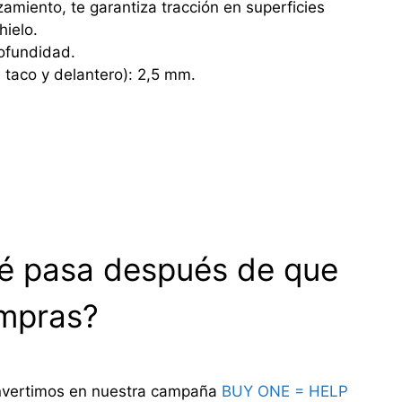
zamiento, te garantiza tracción en superficies
hielo.
ofundidad.
e taco y delantero): 2,5 mm.
é pasa después de que
mpras?
invertimos en nuestra campaña
BUY ONE = HELP