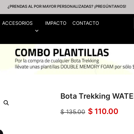
¿PRENDAS AL POR MAYOR PERSONALIZADAS? ¡PREGÚNTANOS!
ACCESORIOS
IMPACTO
CONTACTO
Bota Trekking WATE
$
110.00
$
135.00