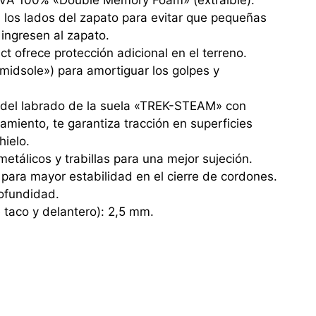
EVA 100% «Double Memory Foam» (extraíble).
 los lados del zapato para evitar que pequeñas
ingresen al zapato.
ct ofrece protección adicional en el terreno.
(«midsole») para amortiguar los golpes y
del labrado de la suela «TREK-STEAM» con
amiento, te garantiza tracción en superficies
hielo.
etálicos y trabillas para una mejor sujeción.
para mayor estabilidad en el cierre de cordones.
ofundidad.
e taco y delantero): 2,5 mm.