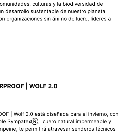
omunidades, culturas y la biodiversidad de
un desarrollo sustentable de nuestro planeta
on organizaciones sin ánimo de lucro, líderes a
RPROOF | WOLF 2.0
F | Wolf 2.0 está diseñada para el invierno, con
e SympatexⓇ, cuero natural impermeable y
empeine, te permitirá atravesar senderos técnicos