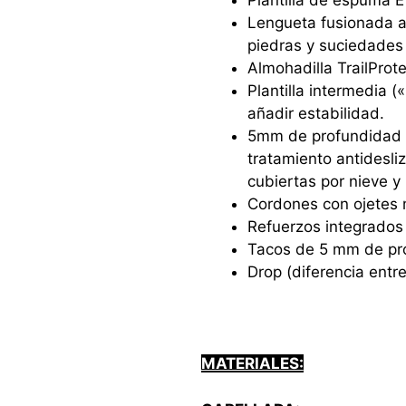
Plantilla de espuma 
Lengueta fusionada a
piedras y suciedades 
Almohadilla TrailProte
Plantilla intermedia 
añadir estabilidad.
5mm de profundidad 
tratamiento antidesliz
cubiertas por nieve y 
Cordones con ojetes m
Refuerzos integrados 
Tacos de 5 mm de pr
Drop (diferencia entr
MATERIALES: