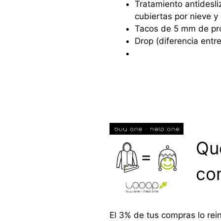
Tratamiento antidesli
cubiertas por nieve y 
Tacos de 5 mm de pr
Drop (diferencia entr
Qu
co
El 3% de tus compras lo re