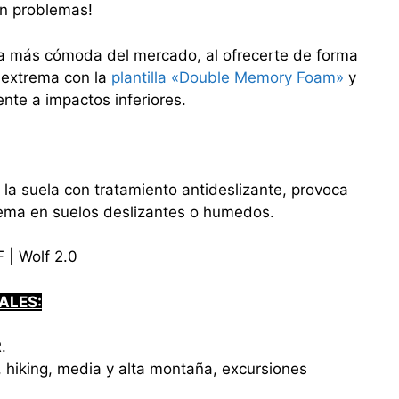
in problemas!
a más cómoda del mercado, al ofrecerte de forma
 extrema con la
plantilla «Double Memory Foam»
y
tente a impactos inferiores.
la suela con tratamiento antideslizante, provoca
rema en suelos deslizantes o humedos.
| Wolf 2.0
ALES:
.
 hiking, media y alta montaña, excursiones