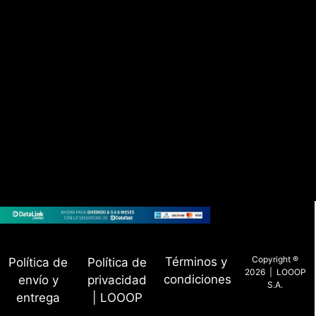
Copyright ®
Términos y
Política de
Política de
2026 | LOOOP
condiciones
envío y
privacidad
S.A.
entrega
| LOOOP