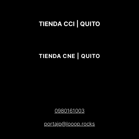
TIENDA CCI | QUITO
TIENDA CNE | QUITO
0980161003
portajp@looop.rocks