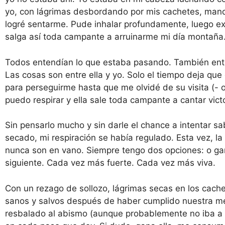
yo, con lágrimas desbordando por mis cachetes, mandán
logré sentarme. Pude inhalar profundamente, luego ex
salga así toda campante a arruinarme mi día montaña.
Todos entendían lo que estaba pasando. También ente
Las cosas son entre ella y yo. Solo el tiempo deja que
para perseguirme hasta que me olvidé de su visita (- 
puedo respirar y ella sale toda campante a cantar vict
Sin pensarlo mucho y sin darle el chance a intentar 
secado, mi respiración se había regulado. Esta vez, la
nunca son en vano. Siempre tengo dos opciones: o gano
siguiente. Cada vez más fuerte. Cada vez más viva.
Con un rezago de sollozo, lágrimas secas en los cac
sanos y salvos después de haber cumplido nuestra m
resbalado al abismo (aunque probablemente no iba a s