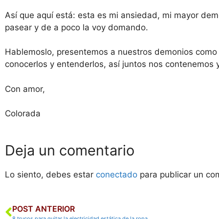
Así que aquí está: esta es mi ansiedad, mi mayor demo
pasear y de a poco la voy domando.
Hablemoslo, presentemos a nuestros demonios como l
conocerlos y entenderlos, así juntos nos contenemos 
Con amor,
Colorada
Deja un comentario
Lo siento, debes estar
conectado
para publicar un co
POST ANTERIOR
8 trucos para quitar la electricidad estática de la ropa