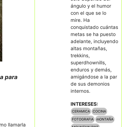
ángulo y el humor
con el que se lo
mire. Ha
conquistado cuántas
metas se ha puesto
adelante, incluyendo
altas montañas,
trekkins,
superdhownills,
enduros y demás,
a para
amigándose a la par
de sus demonios
internos.
INTERESES:
CERAMICA
COCINA
FOTOGRAFIA
mONTAÑA
mo llamarla