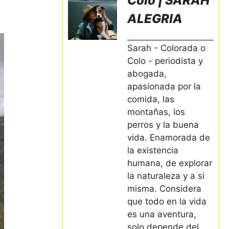
Colo | SARAH
ALEGRIA
Sarah - Colorada o
Colo - periodista y
abogada,
apasionada por la
comida, las
montañas, los
perros y la buena
vida. Enamorada de
la existencia
humana, de explorar
la naturaleza y a si
misma. Considera
que todo en la vida
es una aventura,
solo depende del