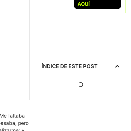
AQUÍ
ÍNDICE DE ESTE POST
Me faltaba
pasaba, pero
alizarme; y