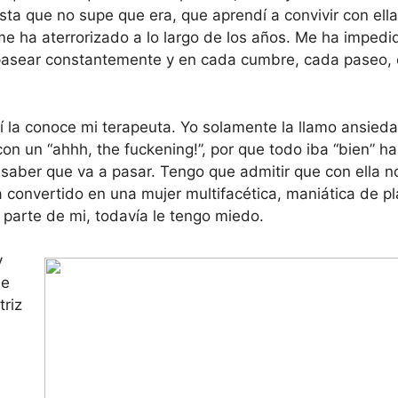
ta que no supe que era, que aprendí a convivir con ella
e ha aterrorizado a lo largo de los años. Me ha impedi
 pasear constantemente y en cada cumbre, cada paseo,
í la conoce mi terapeuta. Yo solamente la llamo ansied
n un “ahhh, the fuckening!”, por que todo iba “bien” ha
saber que va a pasar. Tengo que admitir que con ella n
convertido en una mujer multifacética, maniática de pla
parte de mi, todavía le tengo miedo.
y
ue
riz