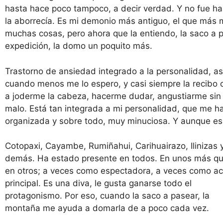
hasta hace poco tampoco, a decir verdad. Y no fue has
la aborrecía. Es mi demonio más antiguo, el que más m
muchas cosas, pero ahora que la entiendo, la saco a
expedición, la domo un poquito más.
Trastorno de ansiedad integrado a la personalidad, as
cuando menos me lo espero, y casi siempre la recibo co
a joderme la cabeza, hacerme dudar, angustiarme sin 
malo. Está tan integrada a mi personalidad, que me ha 
organizada y sobre todo, muy minuciosa. Y aunque es 
Cotopaxi, Cayambe, Rumiñahui, Carihuairazo, Ilinizas 
demás. Ha estado presente en todos. En unos más q
en otros; a veces como espectadora, a veces como act
principal. Es una diva, le gusta ganarse todo el
protagonismo. Por eso, cuando la saco a pasear, la
montaña me ayuda a domarla de a poco cada vez.