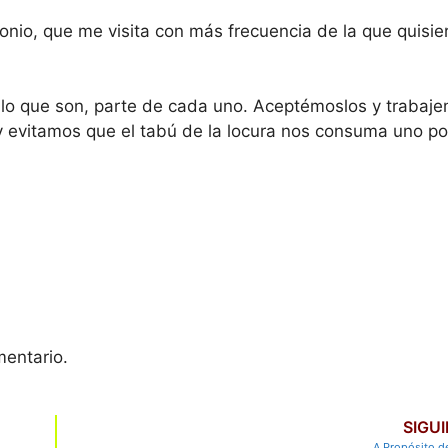
nio, que me visita con más frecuencia de la que quisier
o que son, parte de cada uno. Aceptémoslos y trabaje
y evitamos que el tabú de la locura nos consuma uno p
mentario.
SIGU
A Propósito de