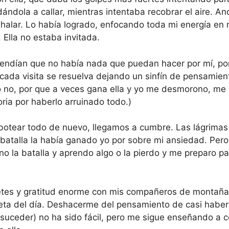
dola a callar, mientras intentaba recobrar el aire. Anc
halar. Lo había logrado, enfocando toda mi energía en 
 Ella no estaba invitada.
ndían que no había nada que puedan hacer por mí, por
 cada visita se resuelva dejando un sinfín de pensamient
o no, por que a veces gana ella y yo me desmorono, me 
oria por haberlo arruinado todo.)
sabotear todo de nuevo, llegamos a cumbre. Las lágrimas
 batalla la había ganado yo por sobre mi ansiedad. Pero 
 la batalla y aprendo algo o la pierdo y me preparo pa
hetes y gratitud enorme con mis compañeros de montañ
eta del día. Deshacerme del pensamiento de casi habe
uceder) no ha sido fácil, pero me sigue enseñando a c