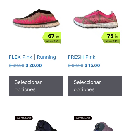
67
75
%
%
OFF
OFF
Ahorra $ 40
Ahorra $ 45
FLEX Pink | Running
FRESH Pink
$
60.00
$
20.00
$
60.00
$
15.00
Seleccionar
Seleccionar
opciones
opciones
IMPERMEABLE
IMPERMEABLE