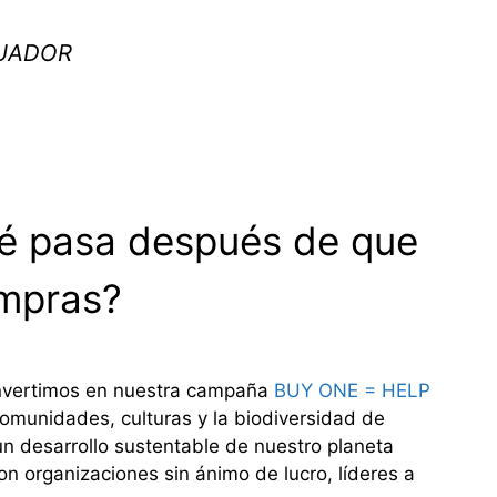
CUADOR
é pasa después de que
mpras?
invertimos en nuestra campaña
BUY ONE = HELP
omunidades, culturas y la biodiversidad de
un desarrollo sustentable de nuestro planeta
on organizaciones sin ánimo de lucro, líderes a