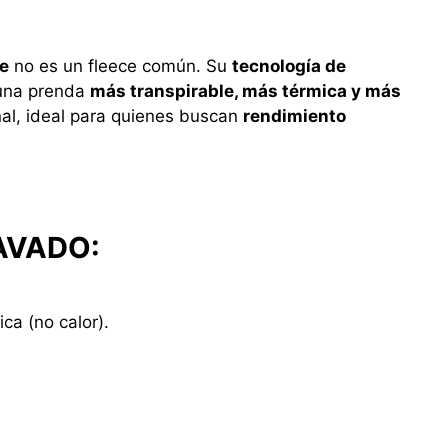
e
no es un fleece común. Su
tecnología de
 una prenda
más transpirable, más térmica y más
nal, ideal para quienes buscan
rendimiento
AVADO:
ca (no calor).