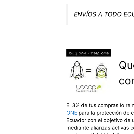
ENVÍOS A TODO E
Qu
co
El 3% de tus compras lo re
ONE
para la protección de c
Ecuador con el objetivo de 
mediante alianzas activas c