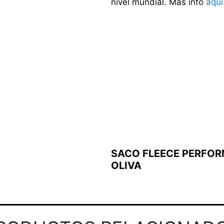
nivel mundial. Más info
aquí
SACO FLEECE PERFOR
OLIVA