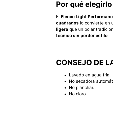
Por qué elegirlo
El
Fleece Light Performanc
cuadrados
lo convierte en
ligera
que un polar tradicio
técnico sin perder estilo
.
CONSEJO DE L
Lavado en agua fría.
No secadora automáti
No planchar.
No cloro.