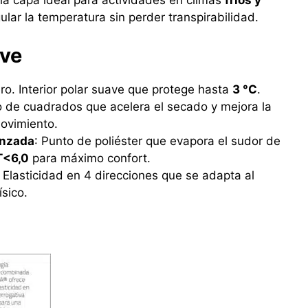
ular la temperatura sin perder transpirabilidad.
ave
gero. Interior polar suave que protege hasta
3 °C
.
do de cuadrados que acelera el secado y mejora la
movimiento.
anzada
: Punto de poliéster que evapora el sudor de
T<6,0
para máximo confort.
: Elasticidad en 4 direcciones que se adapta al
ísico.