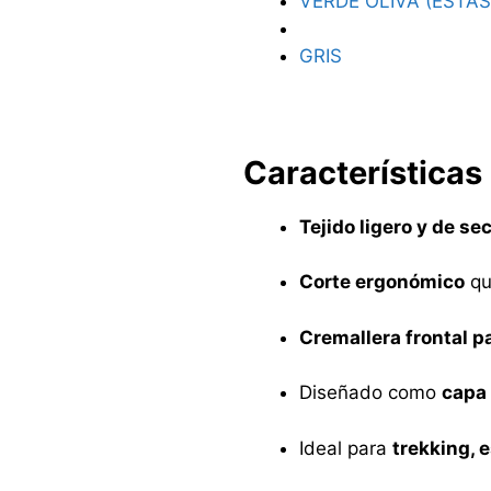
VERDE OLIVA (ESTA
GRIS
Características
Tejido ligero y de se
Corte ergonómico
qu
Cremallera frontal pa
Diseñado como
capa 
Ideal para
trekking, e