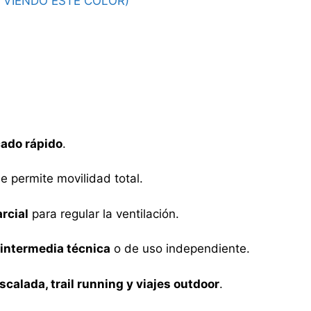
S VIENDO ESTE COLOR)
cado rápido
.
e permite movilidad total.
rcial
para regular la ventilación.
intermedia técnica
o de uso independiente.
scalada, trail running y viajes outdoor
.