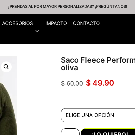
¿PRENDAS AL POR MAYOR PERSONALIZADAS? ¡PREGÚNTANOS!
ACCESORIOS
IMPACTO
CONTACTO
Saco Fleece Perform
oliva
$
49.90
$
60.00
¡LO QUIERO!