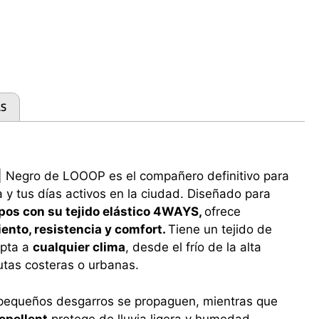
AS
| Negro de LOOOP es el compañero definitivo para
 y tus días activos en la ciudad. Diseñado para
pos con su tejido elástico 4WAYS,
ofrece
ento, resistencia y comfort.
Tiene un tejido de
apta a
cualquier clima
, desde el frío de la alta
utas costeras o urbanas.
pequeños desgarros se propaguen, mientras que
epellent
protege de lluvia ligera y humedad.