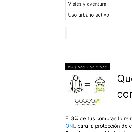
Viajes y aventura
Uso urbano activo
Qu
co
El 3% de tus compras lo re
ONE
para la protección de c