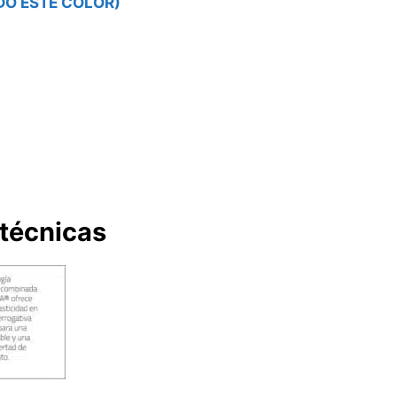
DO ESTE COLOR)
 técnicas