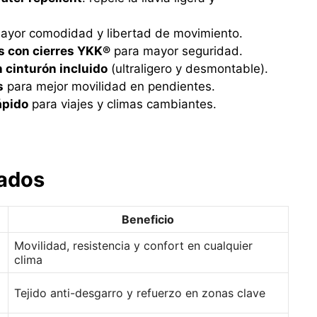
mayor comodidad y libertad de movimiento.
os con cierres YKK®
para mayor seguridad.
n cinturón incluido
(ultraligero y desmontable).
s
para mejor movilidad en pendientes.
ápido
para viajes y climas cambiantes.
ados
Beneficio
Movilidad, resistencia y confort en cualquier
clima
Tejido anti-desgarro y refuerzo en zonas clave