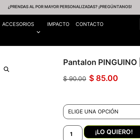
¿PRENDAS AL POR MAYOR PERSONALIZADAS? ¡PREGÚNTANOS!
ACCESORIOS
IMPACTO
CONTACTO
Pantalon PINGUINO |
$
85.00
$
90.00
¡LO QUIERO!