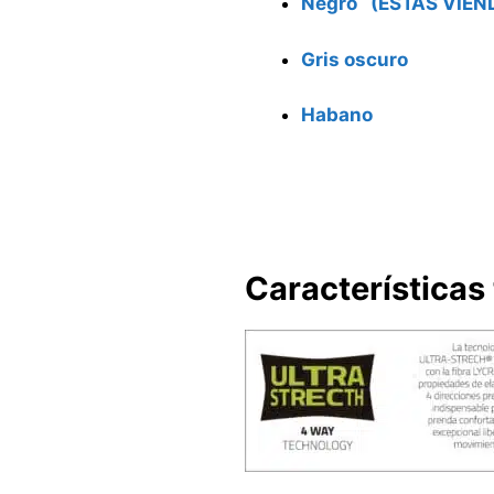
Negro (ESTAS VIEN
Gris oscuro
Habano
Características