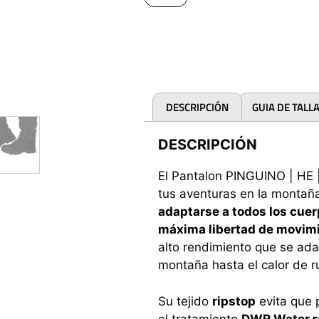
DESCRIPCIÓN
GUIA DE TALL
DESCRIPCIÓN
El Pantalon PINGUINO | HE 
tus aventuras en la montaña
adaptarse a todos los cuer
máxima libertad de movimi
alto rendimiento que se ad
montaña hasta el calor de r
Su tejido
ripstop
evita que 
el tratamiento
DWR Water r