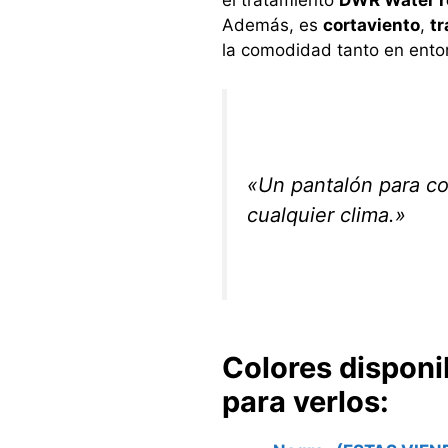
Además, es
cortaviento
,
tr
la comodidad tanto en entor
«Un pantalón para co
cualquier clima.»
Colores disponi
para verlos: