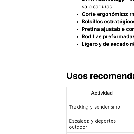
salpicaduras.
Corte ergonómico
: 
Bolsillos estratégic
Pretina ajustable co
Rodillas preformada
Ligero y de secado r
Usos recomend
Actividad
Trekking y senderismo
Escalada y deportes
outdoor