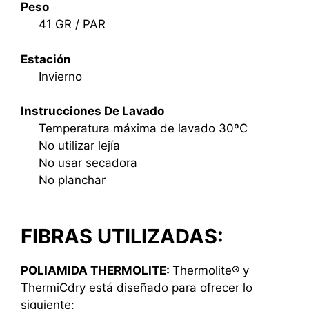
Peso
41 GR / PAR
Estación
Invierno
Instrucciones De Lavado
Temperatura máxima de lavado 30ºC
No utilizar lejía
No usar secadora
No planchar
FIBRAS UTILIZADAS:
POLIAMIDA THERMOLITE:
Thermolite® y
ThermiCdry está diseñado para ofrecer lo
siguiente: