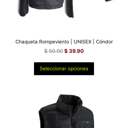
Chaqueta Rompeviento | UNISEX | Cóndor
$
50.00
$
39.90
Seleccionar opciones