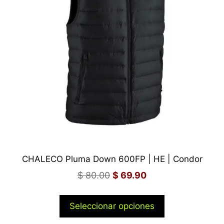
CHALECO Pluma Down 600FP | HE | Condor
$
80.00
$
69.90
Seleccionar opciones