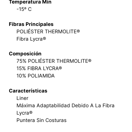
Temperatura Min
-15º C
Fibras Principales
POLIÉSTER THERMOLITE®
Fibra Lycra®
Composición
75% POLIÉSTER THERMOLITE®
15% FIBRA LYCRA®
10% POLIAMIDA
Características
Liner
Máxima Adaptabilidad Debido A La Fibra
Lycra®
Puntera Sin Costuras