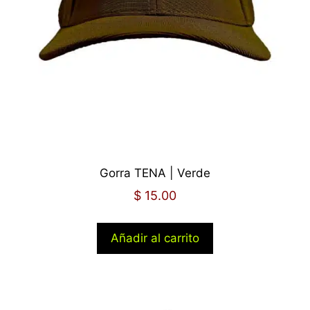
Gorra TENA | Verde
$
15.00
Añadir al carrito