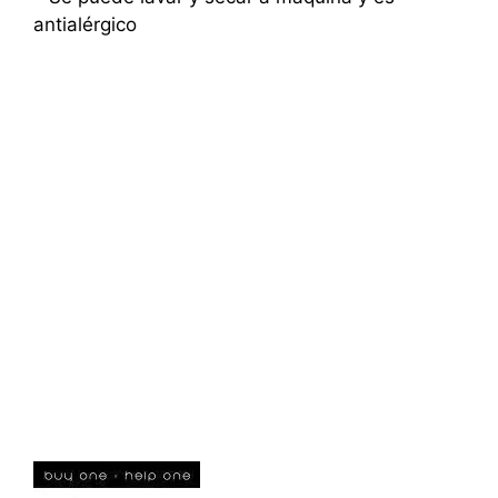
antialérgico