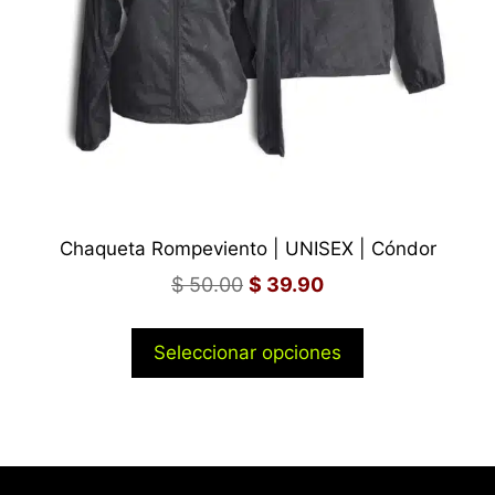
Chaqueta Rompeviento | UNISEX | Cóndor
$
50.00
$
39.90
Seleccionar opciones