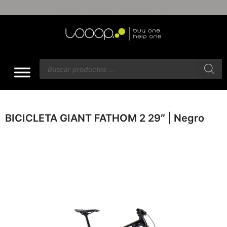
ENVÍOS GRATIS A PARTIR DE $60
BICICLETA GIANT FATHOM 2 29″ | Negro