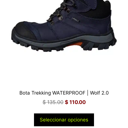
Bota Trekking WATERPROOF | Wolf 2.0
$
135.00
$
110.00
Seleccionar opciones