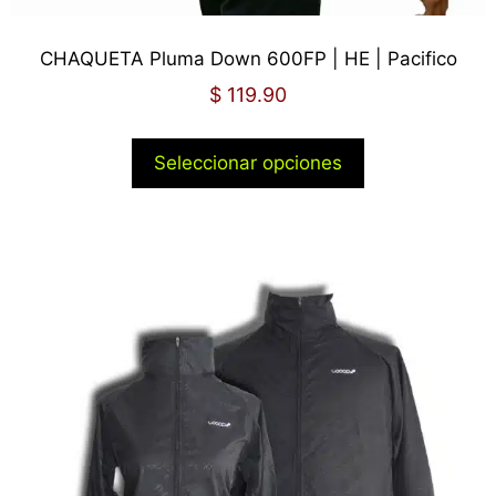
CHAQUETA Pluma Down 600FP | HE | Pacifico
$
119.90
Seleccionar opciones