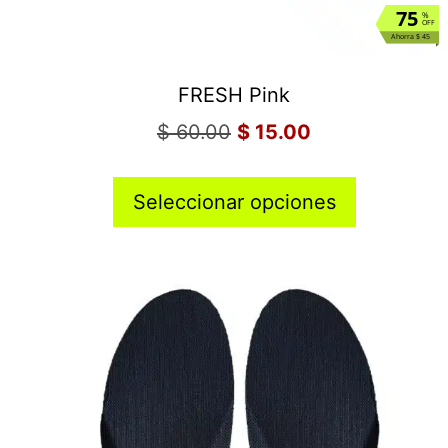
75
%
OFF
Ahorra $ 45
FRESH Pink
$
60.00
$
15.00
Seleccionar opciones