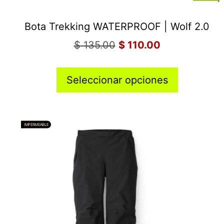
Bota Trekking WATERPROOF | Wolf 2.0
$
135.00
$
110.00
Seleccionar opciones
IMPERMEABLE