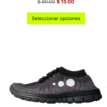
$
60.00
$
15.00
Seleccionar opciones