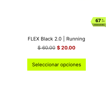
67
%
OFF
Ahorra $ 40
FLEX Black 2.0 | Running
$
60.00
$
20.00
Seleccionar opciones