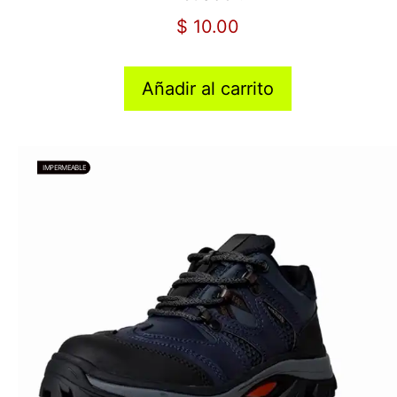
$
10.00
Añadir al carrito
IMPERMEABLE