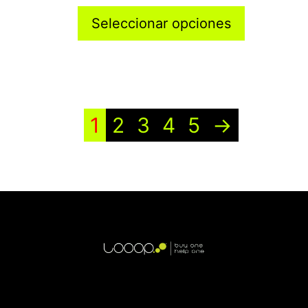
Seleccionar opciones
1
2
3
4
5
→