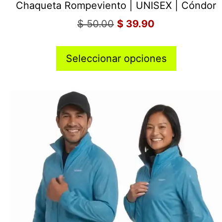
Chaqueta Rompeviento | UNISEX | Cóndor
$
50.00
$
39.90
Seleccionar opciones