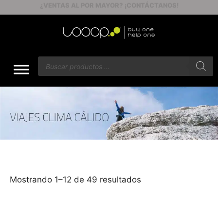
ENVÍOS GRATIS A PARTIR DE $60
Mostrando 1–12 de 49 resultados