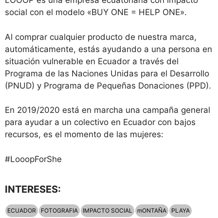
LOOOP es una empresa ecuatoriana con impacto
social con el modelo «BUY ONE = HELP ONE».
Al comprar cualquier producto de nuestra marca,
automáticamente, estás ayudando a una persona en
situación vulnerable en Ecuador a través del
Programa de las Naciones Unidas para el Desarrollo
(PNUD) y Programa de Pequeñas Donaciones (PPD).
En 2019/2020 está en marcha una campaña general
para ayudar a un colectivo en Ecuador con bajos
recursos, es el momento de las mujeres:
#LooopForShe
INTERESES:
ECUADOR
FOTOGRAFIA
IMPACTO SOCIAL
mONTAÑA
PLAYA