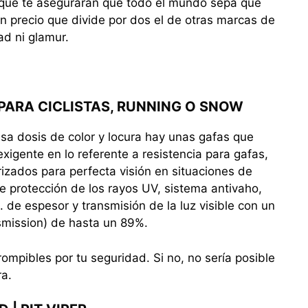
 que te asegurarán que todo el mundo sepa que
un precio que divide por dos el de otras marcas de
ad ni glamur.
PARA CICLISTAS, RUNNING O SNOW
sa dosis de color y locura hay unas gafas que
igente en lo referente a resistencia para gafas,
rizados para perfecta visión en situaciones de
e protección de los rayos UV, sistema antivaho,
 de espesor y transmisión de la luz visible con un
nsmission) de hasta un 89%.
rompibles por tu seguridad. Si no, no sería posible
ra.