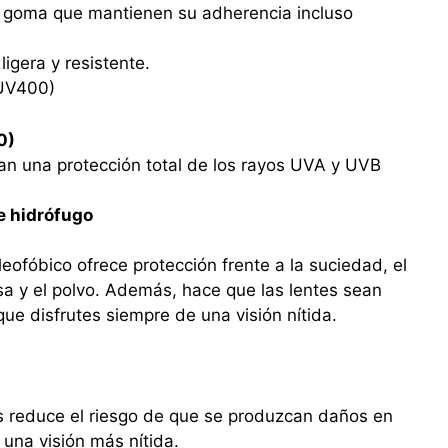
 goma que mantienen su adherencia incluso
igera y resistente.
(UV400)
0)
an una protección total de los rayos UVA y UVB
e hidrófugo
leofóbico ofrece protección frente a la suciedad, el
rasa y el polvo. Además, hace que las lentes sean
que disfrutes siempre de una visión nítida.
s reduce el riesgo de que se produzcan daños en
 una visión más nítida.