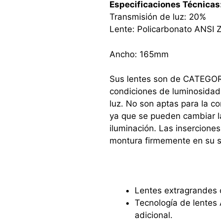
Especificaciones Técnicas
Transmisión de luz: 20%
Lente: Policarbonato ANSI 
Ancho: 165mm
Sus lentes son de CATEGORI
condiciones de luminosidad
luz. No son aptas para la co
ya que se pueden cambiar la
iluminación. Las insercione
montura firmemente en su si
Lentes extragrandes 
Tecnología de lentes
adicional.