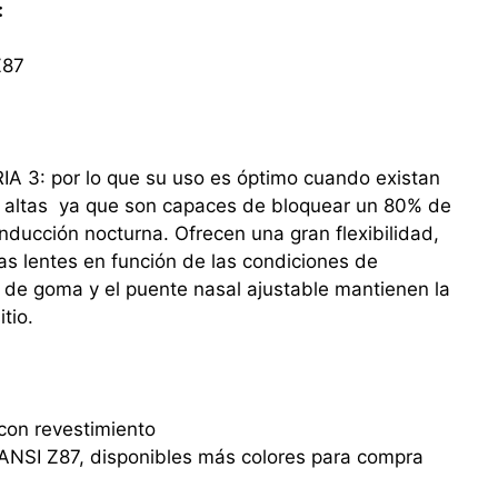
:
Z87
A 3: por lo que su uso es óptimo cuando existan
 altas ya que son capaces de bloquear un 80% de
nducción nocturna. Ofrecen una gran flexibilidad,
s lentes en función de las condiciones de
s de goma y el puente nasal ajustable mantienen la
tio.
con revestimiento
 ANSI Z87, disponibles más colores para compra