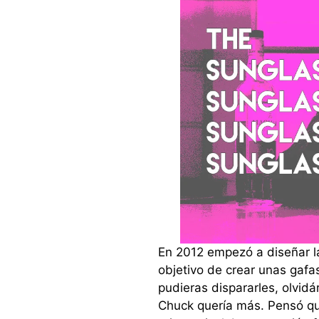
En 2012 empezó a diseñar 
objetivo de crear unas gafa
pudieras dispararles, olvidár
Chuck quería más. Pensó que