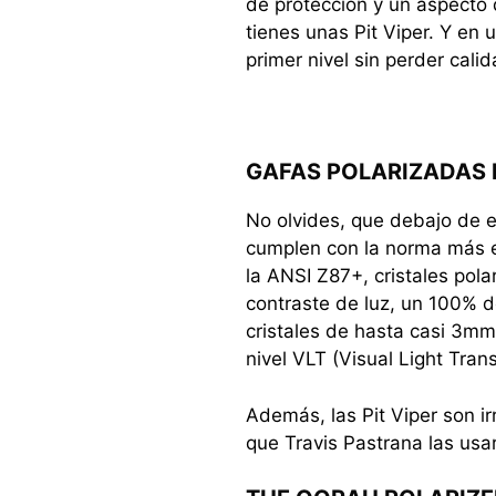
de protección y un aspecto
tienes unas Pit Viper. Y en 
primer nivel sin perder calid
GAFAS POLARIZADAS 
No olvides, que debajo de e
cumplen con la norma más ex
la ANSI Z87+, cristales pola
contraste de luz, un 100% d
cristales de hasta casi 3mm.
nivel VLT (Visual Light Tra
Además, las Pit Viper son ir
que Travis Pastrana las usa