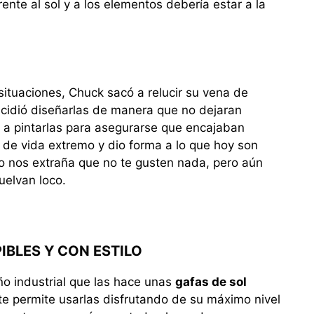
rente al sol y a los elementos debería estar a la
ituaciones, Chuck sacó a relucir su vena de
decidió diseñarlas de manera que no dejaran
 a pintarlas para asegurarse que encajaban
 de vida extremo y dio forma a lo que hoy son
No nos extraña que no te gusten nada, pero aún
uelvan loco.
IBLES Y CON ESTILO
ño industrial que las hace unas
gafas de sol
 te permite usarlas disfrutando de su máximo nivel