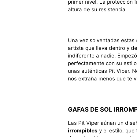
primer nivel. La protección f
altura de su resistencia.
Una vez solventadas estas s
artista que lleva dentro y 
indiferente a nadie. Empezó
perfectamente con su estilo
unas auténticas Pit Viper. 
nos extraña menos que te v
GAFAS DE SOL IRROMP
Las Pit Viper aúnan un dise
irrompibles
y el estilo, que