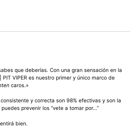
 sabes que deberías. Con una gran sensación en la
| PIT VIPER es nuestro primer y único marco de
nten
caros.»
onsistente y correcta son 98% efectivas y son la
puedes prevenir los “vete a tomar por…”
entirá bien.