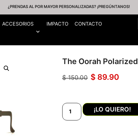
¿PRENDAS AL POR MAYOR PERSONALIZADAS? ¡PREGÚNTANOS!
ACCESORIOS
IMPACTO
CONTACTO
The Oorah Polarized
$
89.90
$
150.00
¡LO QUIERO!