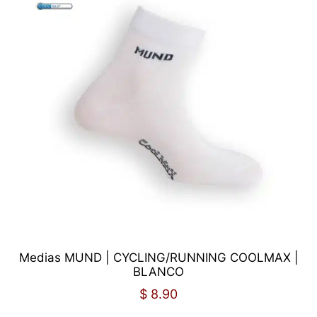
Medias MUND | CYCLING/RUNNING COOLMAX |
BLANCO
$
8.90