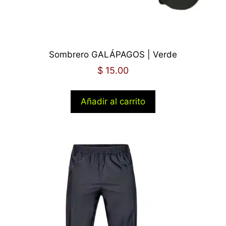
Sombrero GALÁPAGOS | Verde
$
15.00
Añadir al carrito