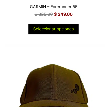
GARMIN – Forerunner 55
$
325.00
$
249.00
Seleccionar opciones