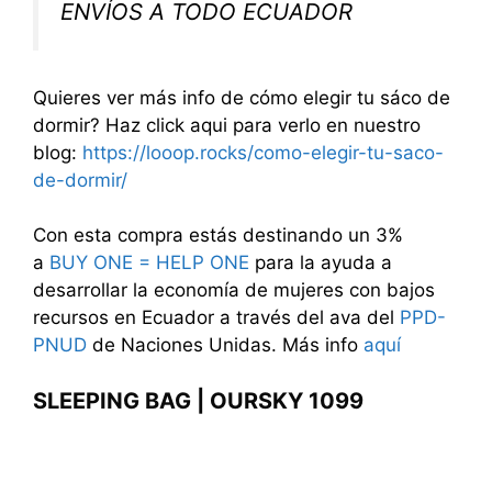
ENVÍOS A TODO ECUADOR
Quieres ver más info de cómo elegir tu sáco de
dormir? Haz click aqui para verlo en nuestro
blog:
https://looop.rocks/como-elegir-tu-saco-
de-dormir/
Con esta compra estás destinando un 3%
a
BUY ONE = HELP ONE
para la ayuda a
desarrollar la economía de mujeres con bajos
recursos en Ecuador a través del ava del
PPD-
PNUD
de Naciones Unidas. Más info
aquí
SLEEPING BAG | OURSKY 1099