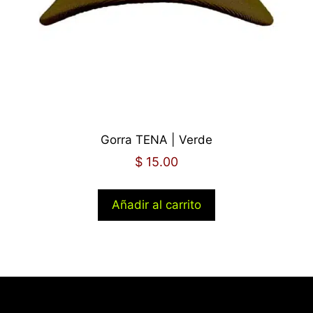
Gorra TENA | Verde
$
15.00
Añadir al carrito