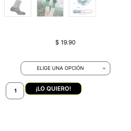
$
19.90
¡LO QUIERO!