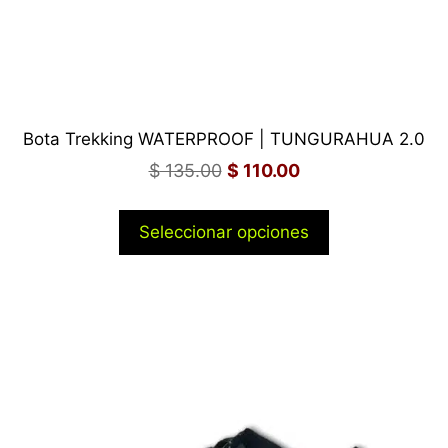
Bota Trekking WATERPROOF | TUNGURAHUA 2.0
$
135.00
$
110.00
Seleccionar opciones