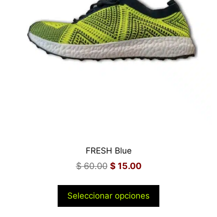
FRESH Blue
$
60.00
$
15.00
Seleccionar opciones