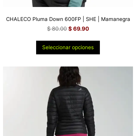
CHALECO Pluma Down 600FP | SHE | Mamanegra
$
80.00
$
69.90
Seleccionar opciones