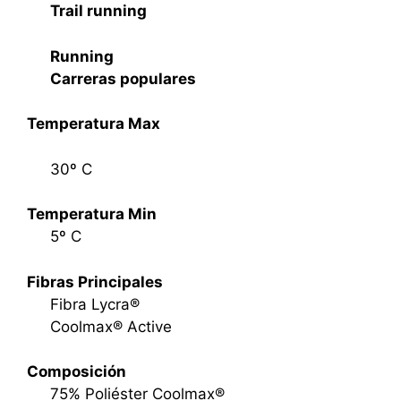
Trail running
Running
Carreras populares
Temperatura Max
30º C
Temperatura Min
5º C
Fibras Principales
Fibra Lycra®
Coolmax® Active
Composición
75% Poliéster Coolmax®