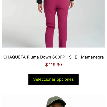
CHAQUETA Pluma Down 600FP | SHE | Mamanegra
$
119.90
Seleccionar opciones