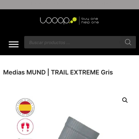
ENVÍOS GRATIS A PARTIR DE $60
Medias MUND | TRAIL EXTREME Gris