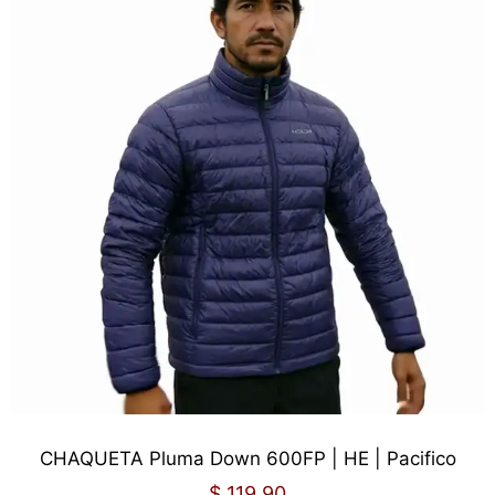
CHAQUETA Pluma Down 600FP | HE | Pacifico
$
119.90