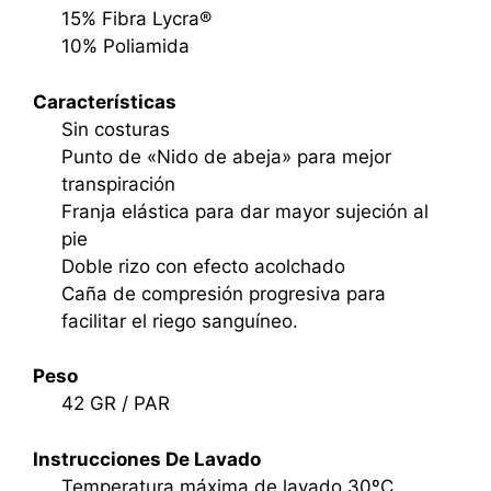
15% Fibra Lycra®
10% Poliamida
Características
Sin costuras
Punto de «Nido de abeja» para mejor
transpiración
Franja elástica para dar mayor sujeción al
pie
Doble rizo con efecto acolchado
Caña de compresión progresiva para
facilitar el riego sanguíneo.
Peso
42 GR / PAR
Instrucciones De Lavado
Temperatura máxima de lavado 30ºC