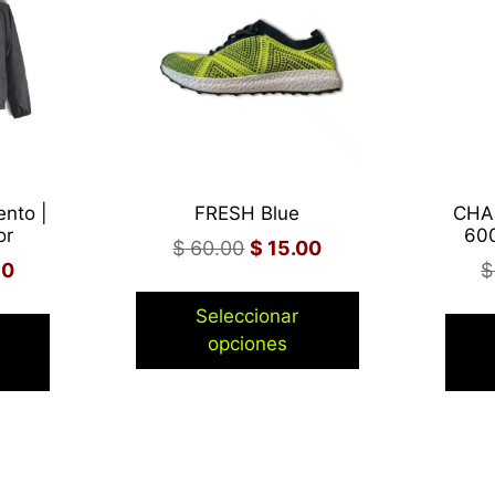
nto |
FRESH Blue
CHA
or
600
$
60.00
$
15.00
90
$
Seleccionar
opciones