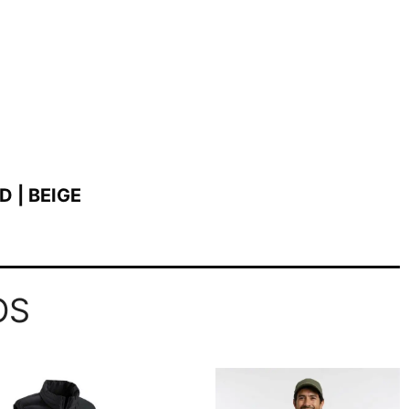
 | BEIGE
OS