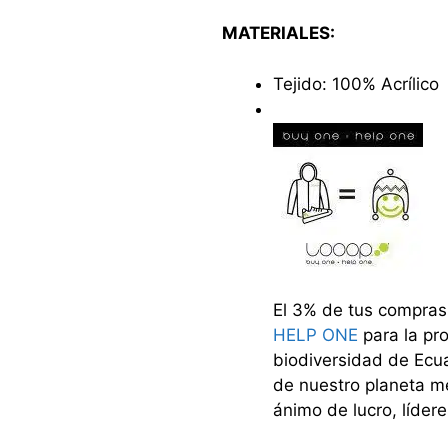
MATERIALES:
Tejido: 100% Acrílico
El 3% de tus compras
HELP ONE
para la pr
biodiversidad de Ecua
de nuestro planeta me
ánimo de lucro, líder