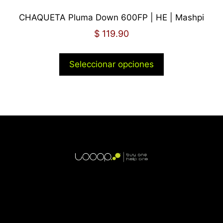
CHAQUETA Pluma Down 600FP | HE | Mashpi
$
119.90
Seleccionar opciones