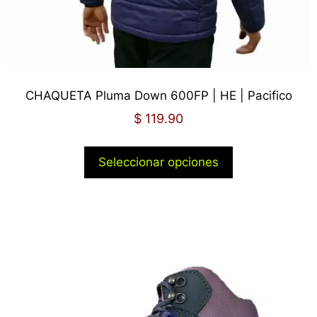
CHAQUETA Pluma Down 600FP | HE | Pacifico
$
119.90
Seleccionar opciones