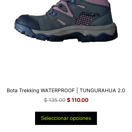
Bota Trekking WATERPROOF | TUNGURAHUA 2.0
$
135.00
$
110.00
Seleccionar opciones