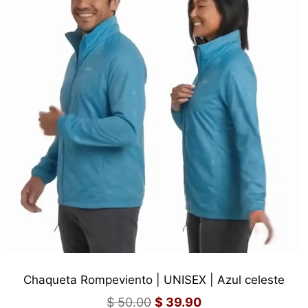
Chaqueta Rompeviento | UNISEX | Azul celeste
$
50.00
$
39.90