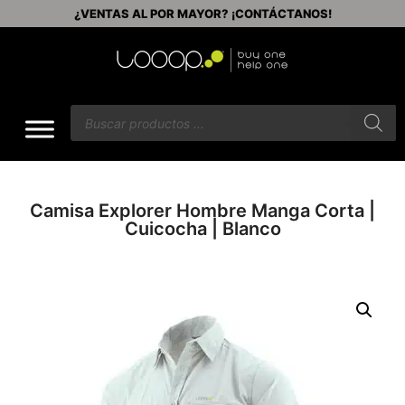
ENVÍOS GRATIS A PARTIR DE $60
Camisa Explorer Hombre Manga Corta |
Cuicocha | Blanco