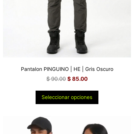
Pantalon PINGUINO | HE | Gris Oscuro
$
90.00
$
85.00
Seleccionar opciones