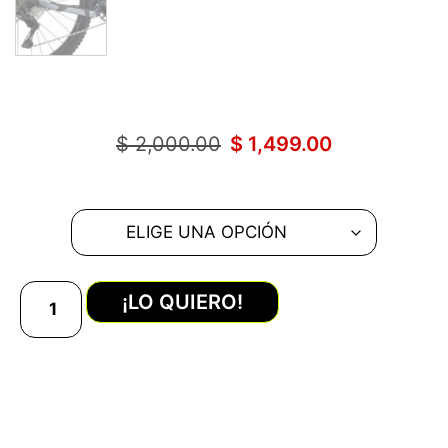
$
2,000.00
$
1,499.00
¡LO QUIERO!