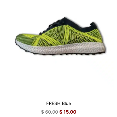
FRESH Blue
$
60.00
$
15.00