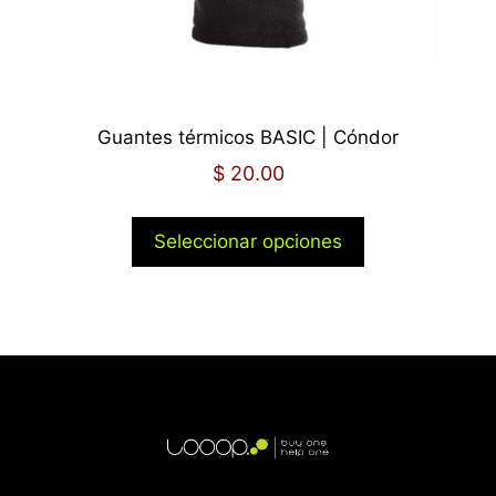
Guantes térmicos BASIC | Cóndor
$
20.00
Seleccionar opciones