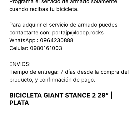
Programa el servicio de armado solamente
cuando recibas tu bicicleta.
Para adquirir el servicio de armado puedes
contactarte con: portajp@looop.rocks
WhatsApp : 0964230888
Celular: 0980161003
ENVIOS:
Tiempo de entrega: 7 días desde la compra del
producto, y confirmación de pago.
BICICLETA GIANT STANCE 2 29″ |
PLATA