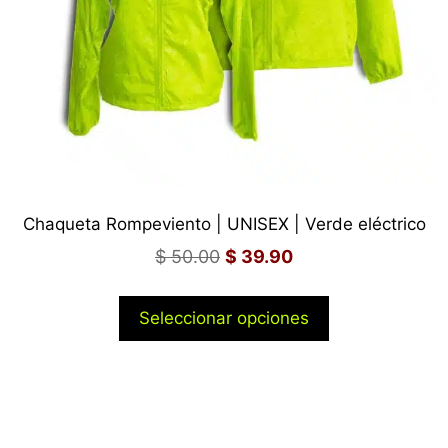
Chaqueta Rompeviento | UNISEX | Verde eléctrico
$
50.00
$
39.90
Seleccionar opciones