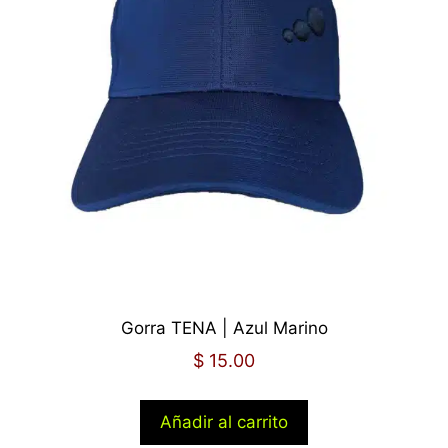
Gorra TENA | Azul Marino
$
15.00
Añadir al carrito