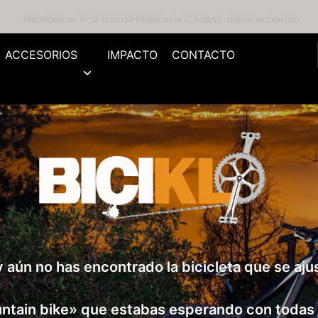
¿PRENDAS AL POR MAYOR PERSONALIZADAS? ¡PREGÚNTANOS!
ACCESORIOS
IMPACTO
CONTACTO
 aún no has encontrado la bicicleta que se aj
untain bike» que estabas esperando con todas