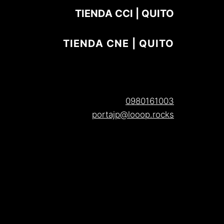
TIENDA CCI | QUITO
TIENDA CNE | QUITO
0980161003
portajp@looop.rocks