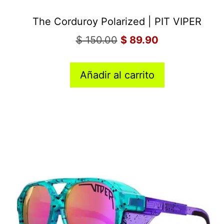
The Corduroy Polarized | PIT VIPER
$
150.00
$
89.90
Añadir al carrito