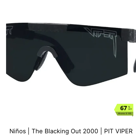
67
%
OFF
Ahorra $ 100
Niños | The Blacking Out 2000 | PIT VIPER