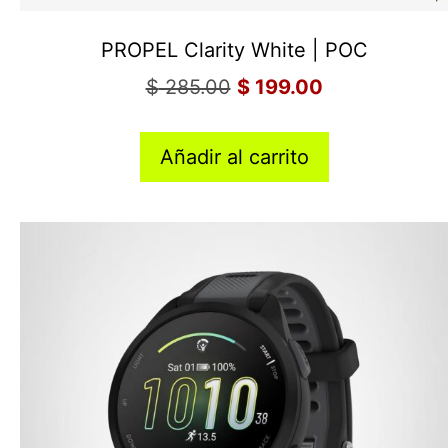
PROPEL Clarity White | POC
$
285.00
$
199.00
Añadir al carrito