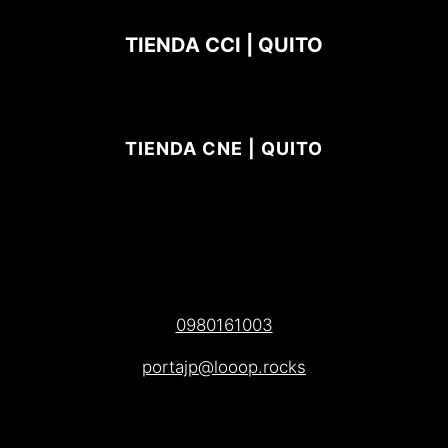
TIENDA CCI | QUITO
TIENDA CNE | QUITO
0980161003
portajp@looop.rocks