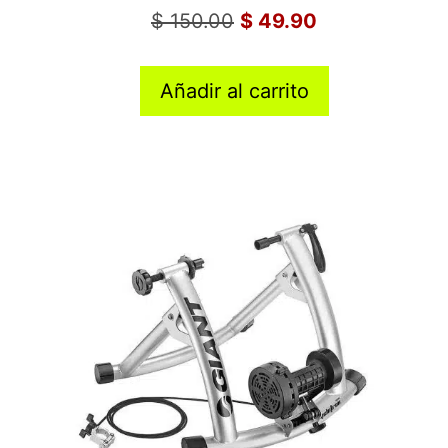
$
150.00
$
49.90
Añadir al carrito