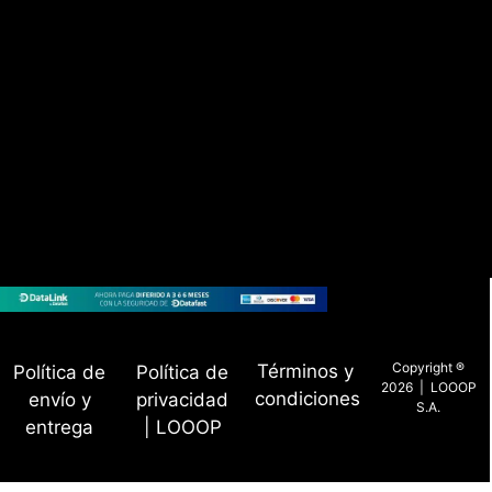
Copyright ®
Términos y
Política de
Política de
2026 | LOOOP
condiciones
envío y
privacidad
S.A.
entrega
| LOOOP